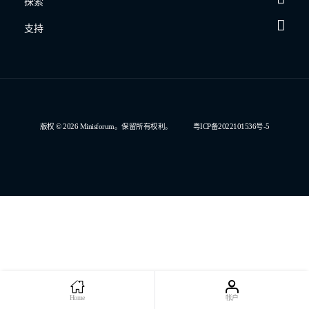
探索
支持
版权 © 2026 Minisforum。保留所有权利。
粤ICP备2022101536号-5
Home
帐户