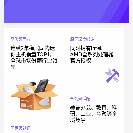
品类领军者
原厂深度绑定
连续2年稳居国内迷
同时拥有Intel、
你主机销量TOP1，
AMD全系列处理器
全球市场份额行业领
官方授权
先
全场景适配
覆盖办公、教育、科
研、工业、金融等全
域场景
国家级认证