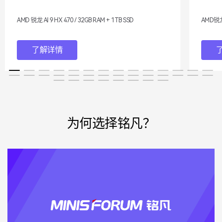
AMD 锐龙 AI 9 HX 470 / 32GB RAM + 1TB SSD
AMD锐龙 A
了解详情
为何选择铭凡？