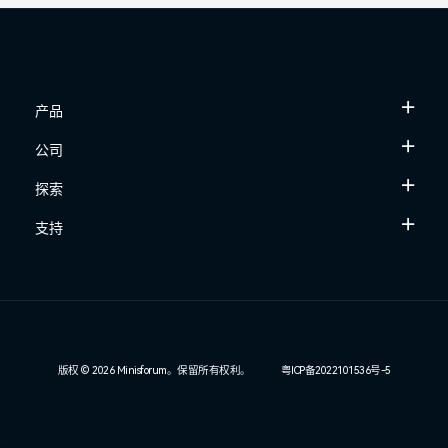
产品
公司
探索
支持
版权 © 2026 Minisforum。保留所有权利。
粤ICP备2022101536号-5