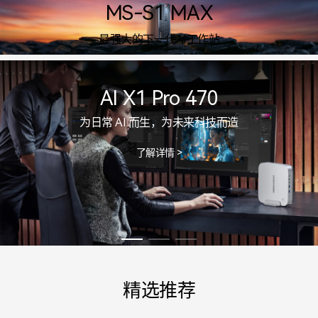
MS-S1 MAX
最强大的下一代AI工作站
了解详情>
AI X1 Pro 470
为日常 AI 而生，为未来科技而造
了解详情 >
精选推荐