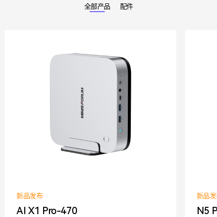
全部产品
配件
新品发布
新品发
AI X1 Pro-470
N5 P