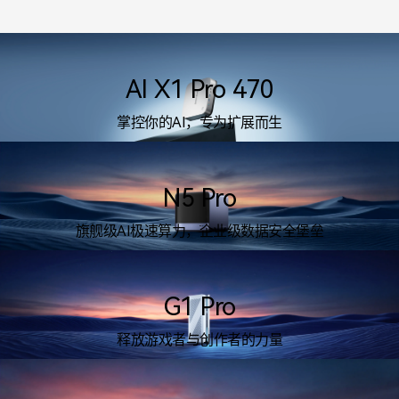
AI X1 Pro 470
掌控你的AI，专为扩展而生
了解详情>
N5 Pro
旗舰级AI极速算力，企业级数据安全堡垒
了解详情>
G1 Pro
释放游戏者与创作者的力量
了解详情>