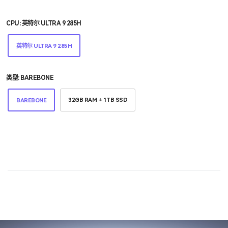
CPU:
英特尔 ULTRA 9 285H
英特尔 ULTRA 9 285H
类型:
BAREBONE
32GB RAM + 1TB SSD
BAREBONE