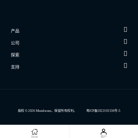
产品
公司
探索
支持
版权 © 2026 Minisforum。保留所有权利。
粤ICP备2022101536号-5
Home
帐户