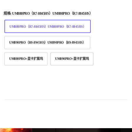
规格:
UM880PRO（R7-8845HS）UM880PRO（R7-8845HS）
UM880PRO（R7-8845HS）UM880PRO（R7-8845HS）
UM890PRO（R9-8945HS）UM890PRO（R9-8945HS）
UM880PRO+显卡扩展坞
UM890PRO+显卡扩展坞